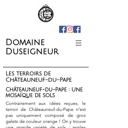
Domaine
Duseigneur
Les terroirs de
Châteauneuf-du-Pape
Châteauneuf-du-Pape : Une
mosaïque de sols
Contrairement aux idées reçues, le
terroir de Châteauneuf-du-Pape n’est
pas uniquement composé de gros
galets de couleur orange ! On y trouve
une grande variété de sols : argiles