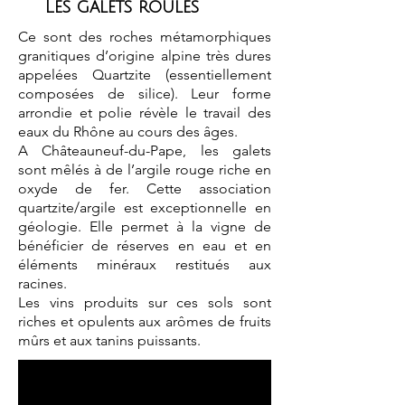
Les galets roulés
Ce sont des roches métamorphiques
granitiques d’origine alpine très dures
appelées Quartzite (essentiellement
composées de silice). Leur forme
arrondie et polie révèle le travail des
eaux du Rhône au cours des âges.
A Châteauneuf-du-Pape, les galets
sont mêlés à de l’argile rouge riche en
oxyde de fer. Cette association
quartzite/argile est exceptionnelle en
géologie. Elle permet à la vigne de
bénéficier de réserves en eau et en
éléments minéraux restitués aux
racines.
Les vins produits sur ces sols sont
riches et opulents aux arômes de fruits
mûrs et aux tanins puissants.