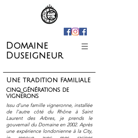
Domaine
Duseigneur
Une tradition familiale
cinq générations de
vignerons
Issu d’une famille vigneronne, installée
de l’autre côté du Rhône à Saint
Laurent des Arbres, je prends le
gouvernail du Domaine en 2002. Après
une expérience londonienne à la City,
je renoue avec mes racines