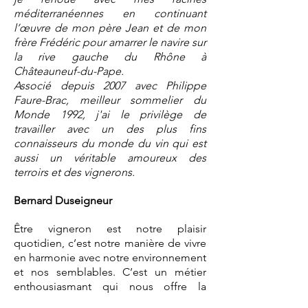
méditerranéennes en continuant
l’œuvre de mon père Jean et de mon
frère Frédéric pour amarrer le navire sur
la rive gauche du Rhône à
Châteauneuf-du-Pape.
Associé depuis 2007 avec Philippe
Faure-Brac, meilleur sommelier du
Monde 1992, j'ai le privilège de
travailler avec un des plus fins
connaisseurs du monde du vin qui est
aussi un véritable amoureux des
terroirs et des vignerons.
Bernard Duseigneur
Être vigneron est notre plaisir
quotidien, c’est notre manière de vivre
en harmonie avec notre environnement
et nos semblables. C’est un métier
enthousiasmant qui nous offre la
chance de partager les plaisirs de la