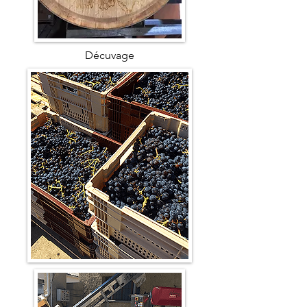
Décuvage