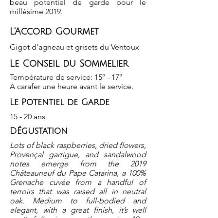
beau potentiel de garde pour le
millésime 2019.
L'Accord Gourmet
Gigot d'agneau et grisets du Ventoux
Le Conseil du Sommelier
Température de service: 15° - 17°
A carafer une heure avant le service.
Le Potentiel de Garde
15 - 20 ans
DÉgustation
Lots of black raspberries, dried flowers,
Provençal garrigue, and sandalwood
notes emerge from the 2019
Châteauneuf du Pape Catarina, a 100%
Grenache cuvée from a handful of
terroirs that was raised all in neutral
oak. Medium to full-bodied and
elegant, with a great finish, it’s well